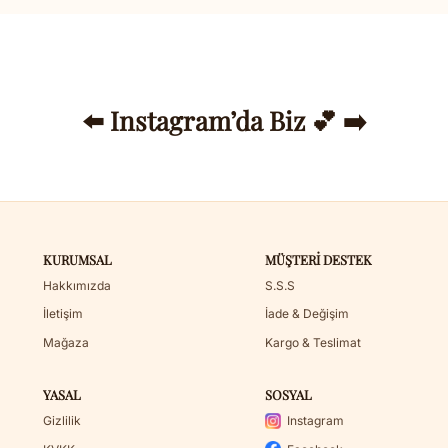
⬅️ Instagram’da Biz 💕 ➡️
KURUMSAL
MÜŞTERI DESTEK
Hakkımızda
S.S.S
İletişim
İade & Değişim
Mağaza
Kargo & Teslimat
YASAL
SOSYAL
Gizlilik
Instagram