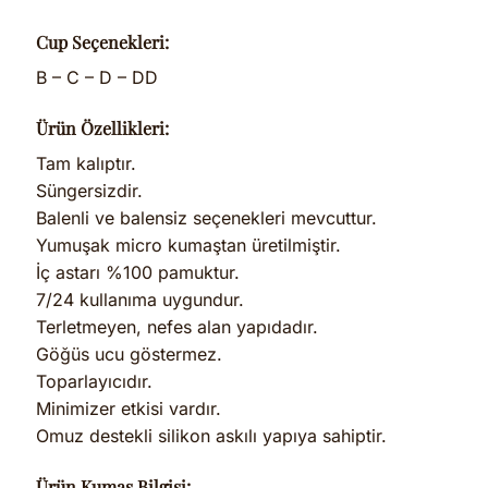
Cup Seçenekleri:
B – C – D – DD
Ürün Özellikleri:
Tam kalıptır.
Süngersizdir.
Balenli ve balensiz seçenekleri mevcuttur.
Yumuşak micro kumaştan üretilmiştir.
İç astarı %100 pamuktur.
7/24 kullanıma uygundur.
Terletmeyen, nefes alan yapıdadır.
Göğüs ucu göstermez.
Toparlayıcıdır.
Minimizer etkisi vardır.
Omuz destekli silikon askılı yapıya sahiptir.
Ürün Kumaş Bilgisi: