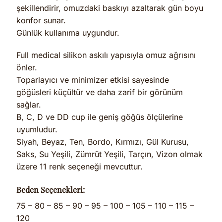
şekillendirir, omuzdaki baskıyı azaltarak gün boyu
konfor sunar.
Günlük kullanıma uygundur.
Full medical silikon askılı yapısıyla omuz ağrısını
önler.
Toparlayıcı ve minimizer etkisi sayesinde
göğüsleri küçültür ve daha zarif bir görünüm
sağlar.
B, C, D ve DD cup ile geniş göğüs ölçülerine
uyumludur.
Siyah, Beyaz, Ten, Bordo, Kırmızı, Gül Kurusu,
Saks, Su Yeşili, Zümrüt Yeşili, Tarçın, Vizon olmak
üzere 11 renk seçeneği mevcuttur.
Beden Seçenekleri:
75 – 80 – 85 – 90 – 95 – 100 – 105 – 110 – 115 –
120