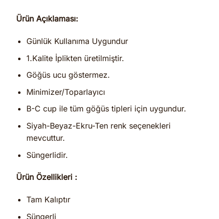
Ürün Açıklaması:
Günlük Kullanıma Uygundur
1.Kalite İplikten üretilmiştir.
Göğüs ucu göstermez.
Minimizer/Toparlayıcı
B-C cup ile tüm göğüs tipleri için uygundur.
Siyah-Beyaz-Ekru-Ten renk seçenekleri
mevcuttur.
Süngerlidir.
Ürün Özellikleri :
Tam Kalıptır
Süngerli