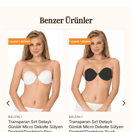
Benzer Ürünler
1 ALANA 1 BEDAVA
1 ALANA 1 BEDAVA
BALENLI
BALENLI
Transparan Sırt Detaylı
Transparan Sırt Detaylı
Günlük Micro Dekolte Sütyen
Günlük Micro Dekolte Sütyen
Destekli/Desteksiz Ekru
Destekli/Desteksiz Siyah