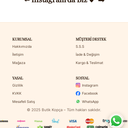
KURUMSAL
MÜŞTERI DESTEK
Hakkımızda
S.S.S
İletişim
İade & Değişim
Mağaza
Kargo & Teslimat
YASAL
SOSYAL
Gizlilik
Instagram
KVKK
Facebook
Mesafeli Satış
WhatsApp
© 2025 Butik Kopça – Tüm hakları saklıdır.