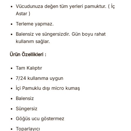
Vücudunuza değen tüm yerleri pamuktur. ( İç
Astar )
Terleme yapmaz.
Balensiz ve süngersizdir. Gün boyu rahat
kullanım sağlar.
Ürün Özellikleri :
Tam Kalıptır
7/24 kullanıma uygun
İçi Pamuklu dışı micro kumaş
Balensiz
Süngersiz
Göğüs ucu göstermez
Toparlayıcı