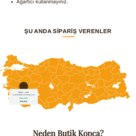
Ağartıcı kullanmayınız.
ŞU ANDA SİPARİŞ VERENLER
Neden Butik Kopça?