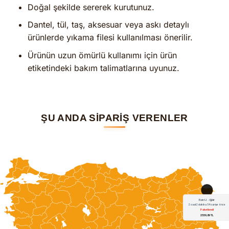
Doğal şekilde sererek kurutunuz.
Dantel, tül, taş, aksesuar veya askı detaylı
ürünlerde yıkama filesi kullanılması önerilir.
Ürünün uzun ömürlü kullanımı için ürün
etiketindeki bakım talimatlarına uyunuz.
ŞU ANDA SİPARİŞ VERENLER