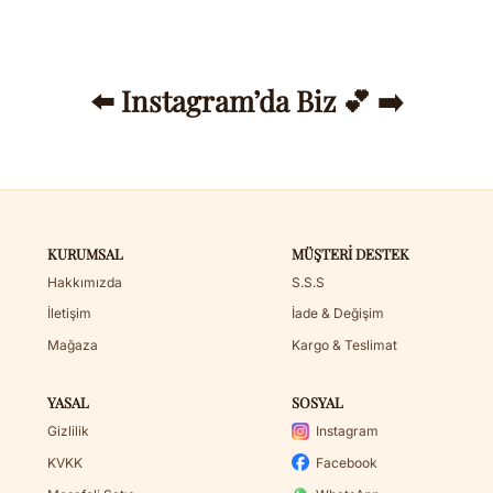
⬅️ Instagram’da Biz 💕 ➡️
KURUMSAL
MÜŞTERI DESTEK
Hakkımızda
S.S.S
İletişim
İade & Değişim
Mağaza
Kargo & Teslimat
YASAL
SOSYAL
Gizlilik
Instagram
KVKK
Facebook