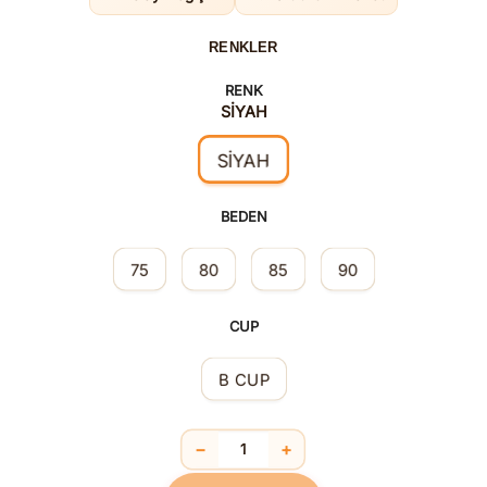
RENKLER
RENK
SİYAH
SİYAH
BEDEN
75
80
85
90
CUP
B CUP
−
+
Balenli Destekli Dolgulu Sırt Detaylı D