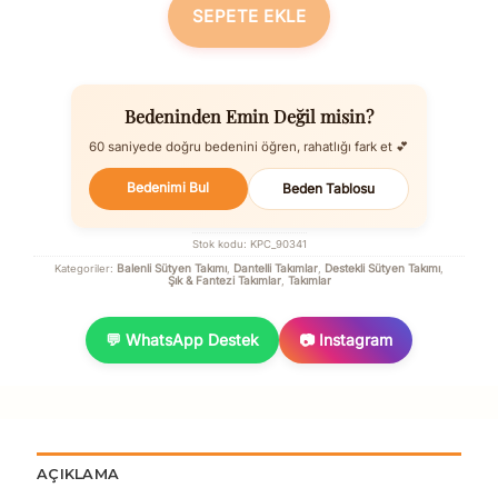
SEPETE EKLE
Bedeninden Emin Değil misin?
60 saniyede doğru bedenini öğren, rahatlığı fark et 💕
Bedenimi Bul
Beden Tablosu
Stok kodu:
KPC_90341
Balenli Sütyen Takımı
Dantelli Takımlar
Destekli Sütyen Takımı
Kategoriler:
,
,
,
Şık & Fantezi Takımlar
Takımlar
,
💬 WhatsApp Destek
📷 Instagram
AÇIKLAMA