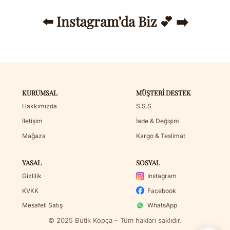
⬅️ Instagram’da Biz 💕 ➡️
KURUMSAL
MÜŞTERI DESTEK
Hakkımızda
S.S.S
İletişim
İade & Değişim
Mağaza
Kargo & Teslimat
YASAL
SOSYAL
Gizlilik
Instagram
KVKK
Facebook
Mesafeli Satış
WhatsApp
© 2025 Butik Kopça – Tüm hakları saklıdır.