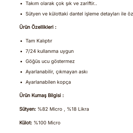
Takım olarak çok şık ve zariftir..
Sütyen ve külottaki dantel işleme detayları ile öz
Ürün Özellikleri :
Tam Kalıptır
7/24 kullanıma uygun
Göğüs ucu göstermez
Ayarlanabilir, çıkmayan askı
Ayarlanabilen kopça
Ürün Kumaş Bilgisi :
Sütyen:
%82 Micro , %18 Likra
Külot:
%100 Micro