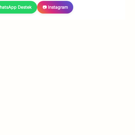
hatsApp Destek
📷 Instagram