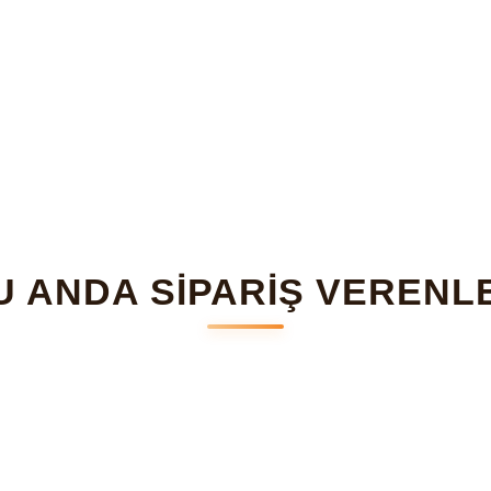
U ANDA SİPARİŞ VERENL