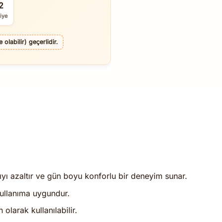
1
iye
olabilir) geçerlidir.
ıyı azaltır ve gün boyu konforlu bir deneyim sunar.
 kullanıma uygundur.
 olarak kullanılabilir.