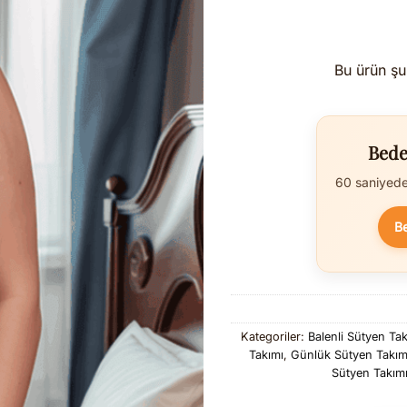
Bu ürün şu
Bede
60 saniyede 
B
Kategoriler:
Balenli Sütyen Tak
Takımı
,
Günlük Sütyen Takım
Sütyen Takım