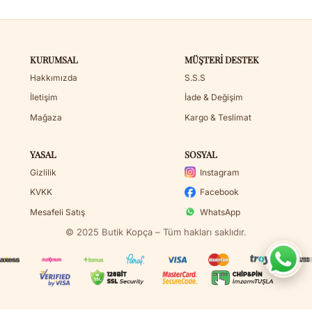
KURUMSAL
MÜŞTERI DESTEK
Hakkımızda
S.S.S
İletişim
İade & Değişim
Mağaza
Kargo & Teslimat
YASAL
SOSYAL
Gizlilik
Instagram
KVKK
Facebook
Mesafeli Satış
WhatsApp
© 2025 Butik Kopça – Tüm hakları saklıdır.