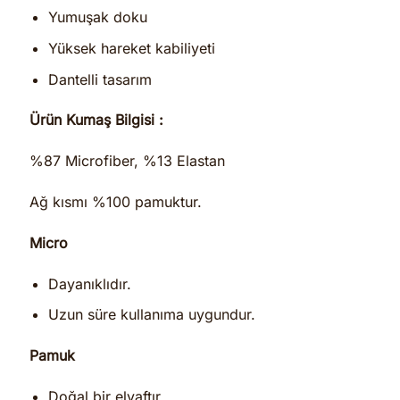
Yumuşak doku
Yüksek hareket kabiliyeti
Dantelli tasarım
Ürün Kumaş Bilgisi :
%87 Microfiber, %13 Elastan
Ağ kısmı %100 pamuktur.
Micro
Dayanıklıdır.
Uzun süre kullanıma uygundur.
Pamuk
Doğal bir elyaftır.