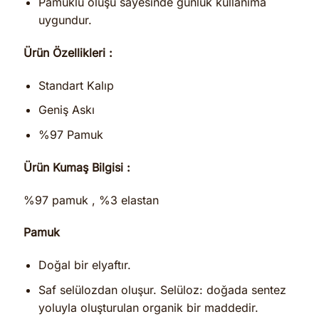
Pamuklu oluşu sayesinde günlük kullanıma
uygundur.
Ürün Özellikleri :
Standart Kalıp
Geniş Askı
%97 Pamuk
Ürün Kumaş Bilgisi :
%97 pamuk , %3 elastan
Pamuk
Doğal bir elyaftır.
Saf selülozdan oluşur. Selüloz: doğada sentez
yoluyla oluşturulan organik bir maddedir.