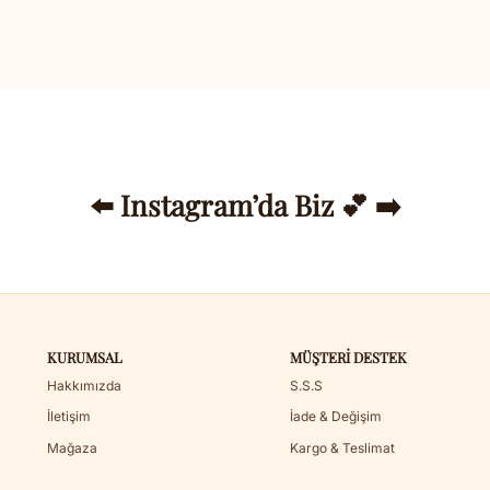
⬅️ Instagram’da Biz 💕 ➡️
KURUMSAL
MÜŞTERI DESTEK
Hakkımızda
S.S.S
İletişim
İade & Değişim
Mağaza
Kargo & Teslimat