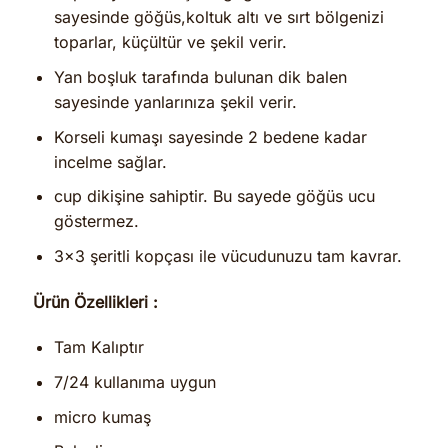
sayesinde göğüs,koltuk altı ve sırt bölgenizi
toparlar, küçültür ve şekil verir.
Yan boşluk tarafında bulunan dik balen
sayesinde yanlarınıza şekil verir.
Korseli kumaşı sayesinde 2 bedene kadar
incelme sağlar.
cup dikişine sahiptir. Bu sayede göğüs ucu
göstermez.
3×3 şeritli kopçası ile vücudunuzu tam kavrar.
Ürün Özellikleri :
Tam Kalıptır
7/24 kullanıma uygun
micro kumaş