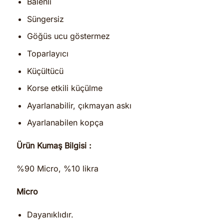
Balenli
Süngersiz
Göğüs ucu göstermez
Toparlayıcı
Küçültücü
Korse etkili küçülme
Ayarlanabilir, çıkmayan askı
Ayarlanabilen kopça
Ürün Kumaş Bilgisi :
%90 Micro, %10 likra
Micro
Dayanıklıdır.