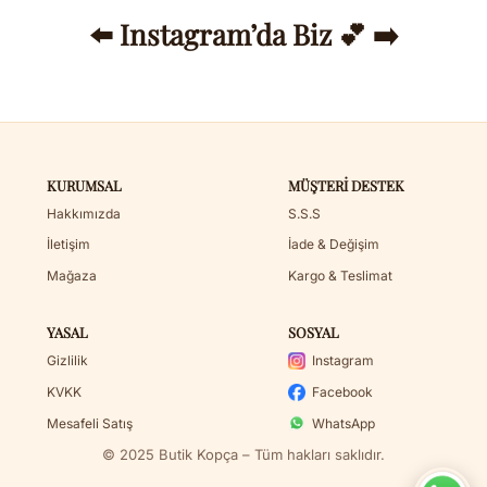
⬅️ Instagram’da Biz 💕 ➡️
KURUMSAL
MÜŞTERI DESTEK
Hakkımızda
S.S.S
İletişim
İade & Değişim
Mağaza
Kargo & Teslimat
YASAL
SOSYAL
Gizlilik
Instagram
KVKK
Facebook
Mesafeli Satış
WhatsApp
© 2025 Butik Kopça – Tüm hakları saklıdır.