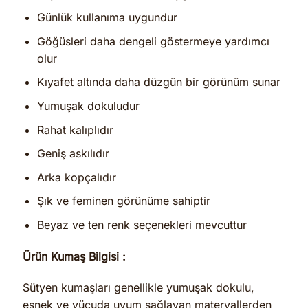
Günlük kullanıma uygundur
Göğüsleri daha dengeli göstermeye yardımcı
olur
Kıyafet altında daha düzgün bir görünüm sunar
Yumuşak dokuludur
Rahat kalıplıdır
Geniş askılıdır
Arka kopçalıdır
Şık ve feminen görünüme sahiptir
Beyaz ve ten renk seçenekleri mevcuttur
Ürün Kumaş Bilgisi :
Sütyen kumaşları genellikle yumuşak dokulu,
esnek ve vücuda uyum sağlayan materyallerden