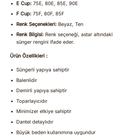
E Cup:
75E, 80E, 85E, 90E
F Cup:
75F, 80F, 85F
Renk Seçenekleri:
Beyaz, Ten
Renk Bilgisi:
Renk seçeneği, astar altındaki
sünger rengini ifade eder.
Ürün Özellikleri :
Süngerli yapıya sahiptir
Balenlidir
Demirli yapıya sahiptir
Toparlayıcıdır
Minimizer etkiye sahiptir
Dantel detaylıdır
Büyük beden kullanımına uygundur