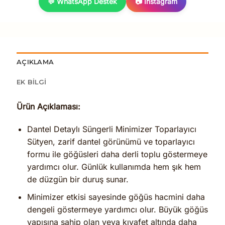
💬 WhatsApp Destek
📷 Instagram
AÇIKLAMA
EK BILGI
Ürün Açıklaması:
Dantel Detaylı Süngerli Minimizer Toparlayıcı
Sütyen, zarif dantel görünümü ve toparlayıcı
formu ile göğüsleri daha derli toplu göstermeye
yardımcı olur. Günlük kullanımda hem şık hem
de düzgün bir duruş sunar.
Minimizer etkisi sayesinde göğüs hacmini daha
dengeli göstermeye yardımcı olur. Büyük göğüs
yapısına sahip olan veya kıyafet altında daha