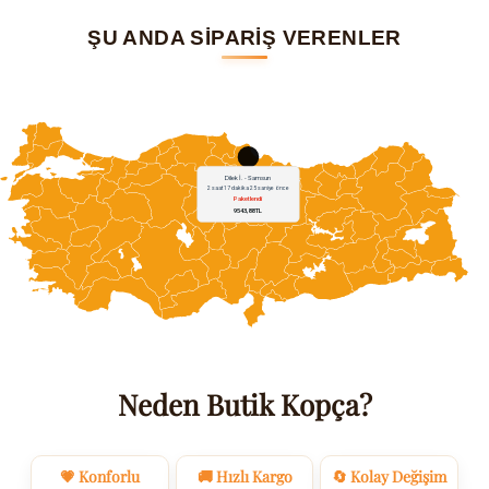
ŞU ANDA SİPARİŞ VERENLER
Neden Butik Kopça?
💗 Konforlu
🚚 Hızlı Kargo
🔄 Kolay Değişim