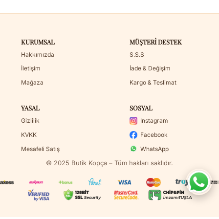
KURUMSAL
MÜŞTERI DESTEK
Hakkımızda
S.S.S
İletişim
İade & Değişim
Mağaza
Kargo & Teslimat
YASAL
SOSYAL
Gizlilik
Instagram
KVKK
Facebook
Mesafeli Satış
WhatsApp
© 2025 Butik Kopça – Tüm hakları saklıdır.