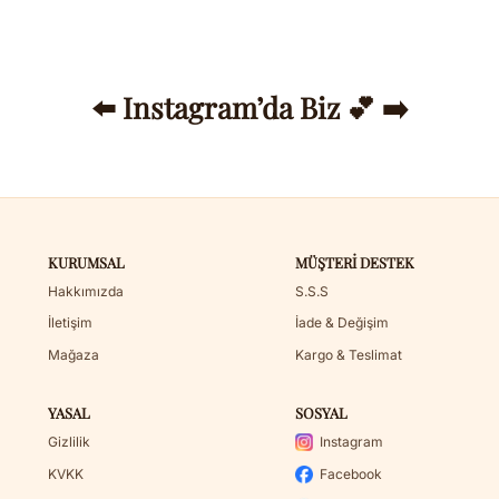
⬅️ Instagram’da Biz 💕 ➡️
KURUMSAL
MÜŞTERI DESTEK
Hakkımızda
S.S.S
İletişim
İade & Değişim
Mağaza
Kargo & Teslimat
YASAL
SOSYAL
Gizlilik
Instagram
KVKK
Facebook