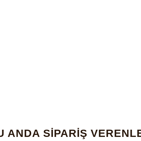
U ANDA SİPARİŞ VERENL