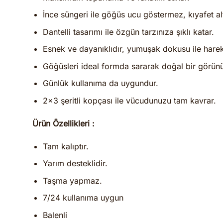
İnce süngeri ile göğüs ucu göstermez, kıyafet altı
Dantelli tasarımı ile özgün tarzınıza şıklı katar.
Esnek ve dayanıklıdır, yumuşak dokusu ile hare
Göğüsleri ideal formda sararak doğal bir görün
Günlük kullanıma da uygundur.
2×3 şeritli kopçası ile vücudunuzu tam kavrar.
Ürün Özellikleri :
Tam kalıptır.
Yarım desteklidir.
Taşma yapmaz.
7/24 kullanıma uygun
Balenli