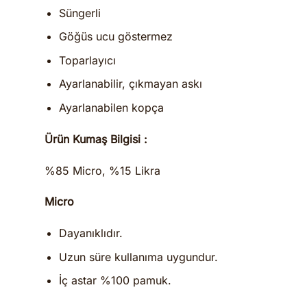
Süngerli
Göğüs ucu göstermez
Toparlayıcı
Ayarlanabilir, çıkmayan askı
Ayarlanabilen kopça
Ürün Kumaş Bilgisi :
%85 Micro, %15 Likra
Micro
Dayanıklıdır.
Uzun süre kullanıma uygundur.
İç astar %100 pamuk.