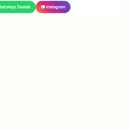
hatsApp Destek
📷 Instagram