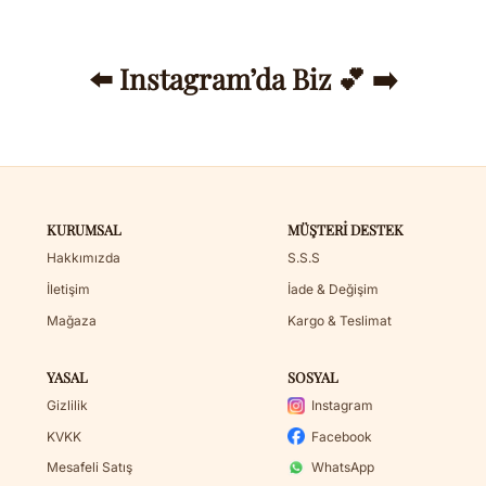
⬅️ Instagram’da Biz 💕 ➡️
KURUMSAL
MÜŞTERI DESTEK
Hakkımızda
S.S.S
İletişim
İade & Değişim
Mağaza
Kargo & Teslimat
YASAL
SOSYAL
Gizlilik
Instagram
KVKK
Facebook
Mesafeli Satış
WhatsApp