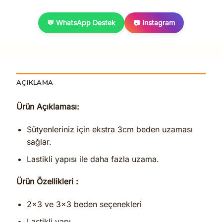
💬 WhatsApp Destek
📷 Instagram
AÇIKLAMA
Ürün Açıklaması:
Sütyenleriniz için ekstra 3cm beden uzaması
sağlar.
Lastikli yapısı ile daha fazla uzama.
Ürün Özellikleri :
2×3 ve 3×3 beden seçenekleri
Lastikli yapı