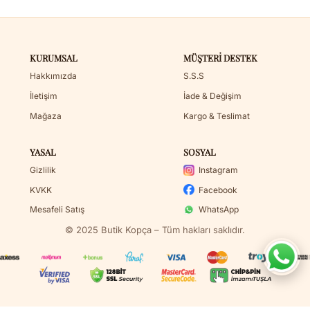
KURUMSAL
MÜŞTERI DESTEK
Hakkımızda
S.S.S
İletişim
İade & Değişim
Mağaza
Kargo & Teslimat
YASAL
SOSYAL
Gizlilik
Instagram
KVKK
Facebook
Mesafeli Satış
WhatsApp
© 2025 Butik Kopça – Tüm hakları saklıdır.