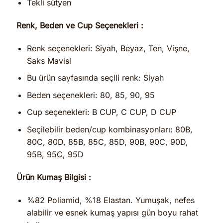
Tekli sütyen
Renk, Beden ve Cup Seçenekleri :
Renk seçenekleri: Siyah, Beyaz, Ten, Vişne,
Saks Mavisi
Bu ürün sayfasında seçili renk: Siyah
Beden seçenekleri: 80, 85, 90, 95
Cup seçenekleri: B CUP, C CUP, D CUP
Seçilebilir beden/cup kombinasyonları: 80B,
80C, 80D, 85B, 85C, 85D, 90B, 90C, 90D,
95B, 95C, 95D
Ürün Kumaş Bilgisi :
%82 Poliamid, %18 Elastan. Yumuşak, nefes
alabilir ve esnek kumaş yapısı gün boyu rahat