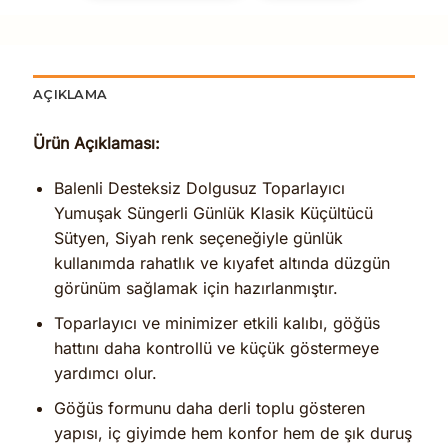
AÇIKLAMA
Ürün Açıklaması:
Balenli Desteksiz Dolgusuz Toparlayıcı
Yumuşak Süngerli Günlük Klasik Küçültücü
Sütyen, Siyah renk seçeneğiyle günlük
kullanımda rahatlık ve kıyafet altında düzgün
görünüm sağlamak için hazırlanmıştır.
Toparlayıcı ve minimizer etkili kalıbı, göğüs
hattını daha kontrollü ve küçük göstermeye
yardımcı olur.
Göğüs formunu daha derli toplu gösteren
yapısı, iç giyimde hem konfor hem de şık duruş