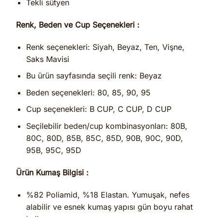
Tekli sütyen
Renk, Beden ve Cup Seçenekleri :
Renk seçenekleri: Siyah, Beyaz, Ten, Vişne,
Saks Mavisi
Bu ürün sayfasında seçili renk: Beyaz
Beden seçenekleri: 80, 85, 90, 95
Cup seçenekleri: B CUP, C CUP, D CUP
Seçilebilir beden/cup kombinasyonları: 80B,
80C, 80D, 85B, 85C, 85D, 90B, 90C, 90D,
95B, 95C, 95D
Ürün Kumaş Bilgisi :
%82 Poliamid, %18 Elastan. Yumuşak, nefes
alabilir ve esnek kumaş yapısı gün boyu rahat