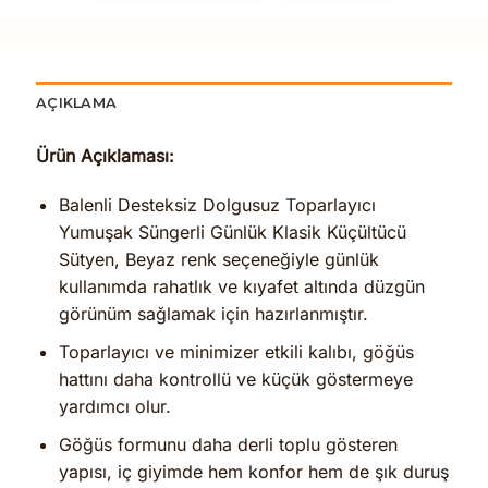
AÇIKLAMA
Ürün Açıklaması:
Balenli Desteksiz Dolgusuz Toparlayıcı
Yumuşak Süngerli Günlük Klasik Küçültücü
Sütyen, Beyaz renk seçeneğiyle günlük
kullanımda rahatlık ve kıyafet altında düzgün
görünüm sağlamak için hazırlanmıştır.
Toparlayıcı ve minimizer etkili kalıbı, göğüs
hattını daha kontrollü ve küçük göstermeye
yardımcı olur.
Göğüs formunu daha derli toplu gösteren
yapısı, iç giyimde hem konfor hem de şık duruş