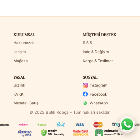
KURUMSAL
MÜŞTERI DESTEK
Hakkımızda
S.S.S
İletişim
İade & Değişim
Mağaza
Kargo & Teslimat
YASAL
SOSYAL
Gizlilik
Instagram
KVKK
Facebook
Mesafeli Satış
WhatsApp
© 2025 Butik Kopça – Tüm hakları saklıdır.