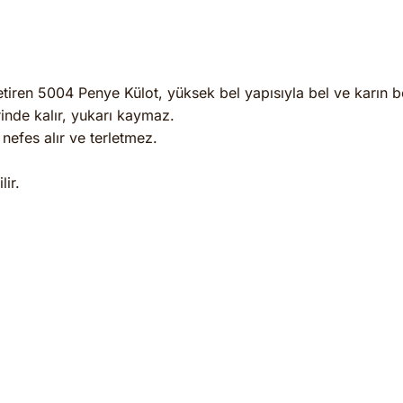
etiren 5004 Penye Külot, yüksek bel yapısıyla bel ve karın b
inde kalır, yukarı kaymaz.
efes alır ve terletmez.
ir.