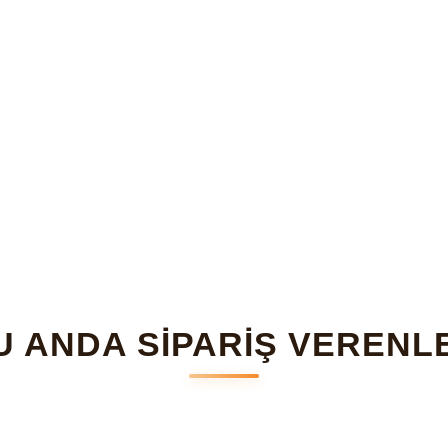
U ANDA SİPARİŞ VERENL