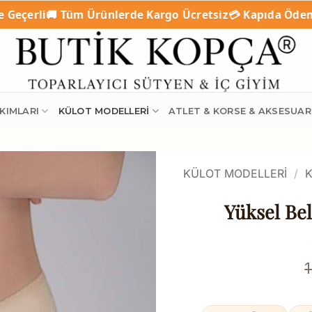
Ürünlerde Kargo Ücretsiz
💳 Kapıda Ödeme (Nakit / Kredi
KIMLARI
KÜLOT MODELLERI
ATLET & KORSE & AKSESUAR
KÜLOT MODELLERI
/
K
Yüksel Bel
1