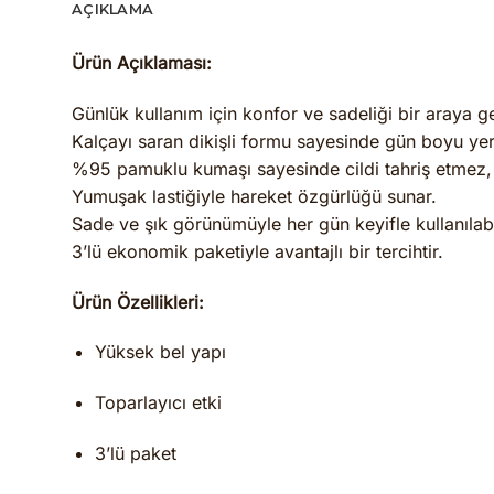
AÇIKLAMA
Ürün Açıklaması:
Günlük kullanım için konfor ve sadeliği bir araya g
Kalçayı saran dikişli formu sayesinde gün boyu yer
%95 pamuklu kumaşı sayesinde cildi tahriş etmez, n
Yumuşak lastiğiyle hareket özgürlüğü sunar.
Sade ve şık görünümüyle her gün keyifle kullanılabil
3’lü ekonomik paketiyle avantajlı bir tercihtir.
Ürün Özellikleri:
Yüksek bel yapı
Toparlayıcı etki
3’lü paket