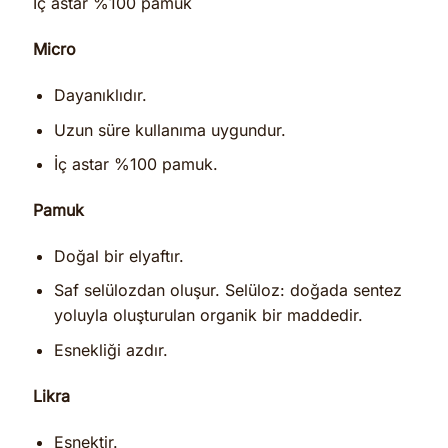
İç astar %100 pamuk
Micro
Dayanıklıdır.
Uzun süre kullanıma uygundur.
İç astar %100 pamuk.
Pamuk
Doğal bir elyaftır.
Saf selülozdan oluşur. Selüloz: doğada sentez
yoluyla oluşturulan organik bir maddedir.
Esnekliği azdır.
Likra
Esnektir.