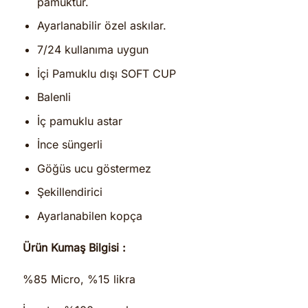
pamuktur.
Ayarlanabilir özel askılar.
7/24 kullanıma uygun
İçi Pamuklu dışı SOFT CUP
Balenli
İç pamuklu astar
İnce süngerli
Göğüs ucu göstermez
Şekillendirici
Ayarlanabilen kopça
Ürün Kumaş Bilgisi :
%85 Micro, %15 likra