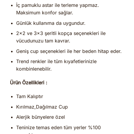
İç pamuklu astar ile terleme yapmaz.
Maksimum konfor sağlar.
Günlük kullanıma da uygundur.
2×2 ve 3×3 şeritli kopça seçenekleri ile
vücudunuzu tam kavrar.
Geniş cup seçenekleri ile her beden hitap eder.
Trend renkler ile tüm kıyafetlerinizle
kombinlenebilir.
Ürün Özellikleri :
Tam Kalıptır
Kırılmaz,Dağılmaz Cup
Alerjik bünyelere özel
Teninize temas eden tüm yerler %100