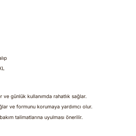
lıp
XL
ve günlük kullanımda rahatlık sağlar.
lar ve formunu korumaya yardımcı olur.
akım talimatlarına uyulması önerilir.