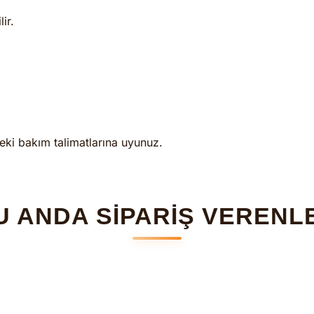
ir.
eki bakım talimatlarına uyunuz.
U ANDA SİPARİŞ VERENL