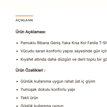
AÇIKLAMA
Ürün Açıklaması:
Pamuklu Ribana Geniş Yaka Kısa Kol Fanila T-Shi
Vücudu saran konforlu yapısı sayesinde gün içi
Kıyafet altında daha düzgün ve derli toplu bir gör
Ürün Özellikleri :
Günlük kullanıma uygun rahat üst iç giyim
Yumuşak dokulu konforlu yapı
Tekli ürün
Günlük kullanıma uygun