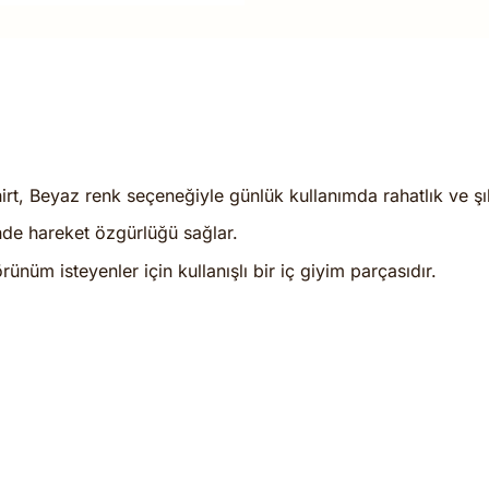
rt, Beyaz renk seçeneğiyle günlük kullanımda rahatlık ve şı
nde hareket özgürlüğü sağlar.
ünüm isteyenler için kullanışlı bir iç giyim parçasıdır.