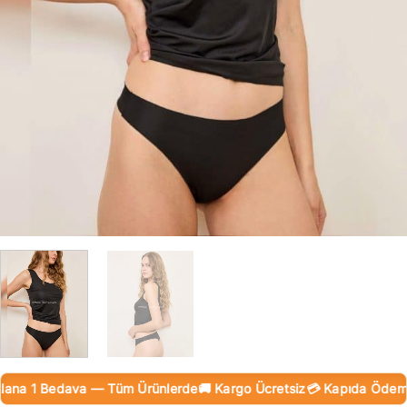
na 1 Bedava — Tüm Ürünlerde
🚚 Kargo Ücretsiz
💳 Kapıda Ödeme (N