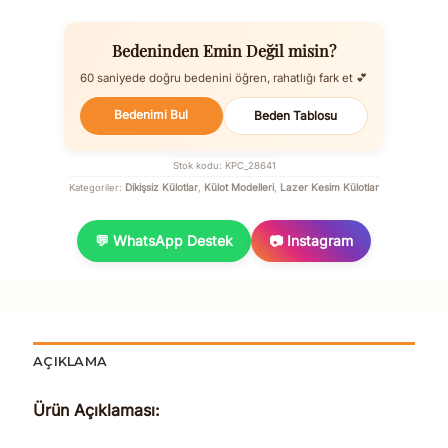
Bedeninden Emin Değil misin?
60 saniyede doğru bedenini öğren, rahatlığı fark et 💕
Bedenimi Bul
Beden Tablosu
Stok kodu:
KPC_28641
Dikişsiz Külotlar
Külot Modelleri
Lazer Kesim Külotlar
Kategoriler:
,
,
💬 WhatsApp Destek
📷 Instagram
AÇIKLAMA
Ürün Açıklaması: