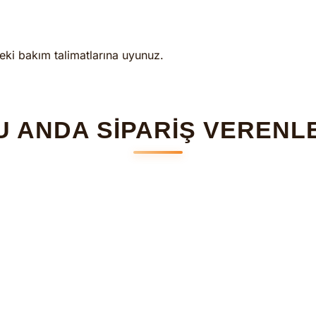
eki bakım talimatlarına uyunuz.
U ANDA SİPARİŞ VERENL