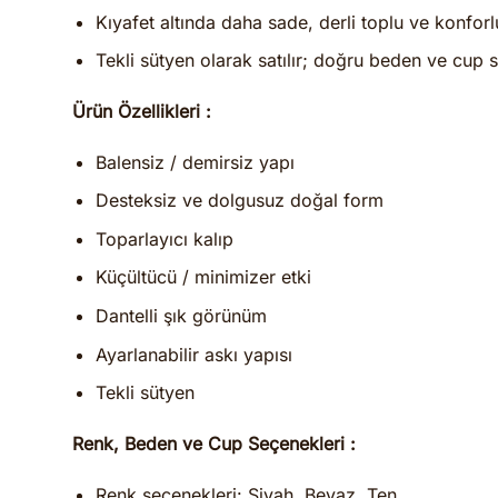
Kıyafet altında daha sade, derli toplu ve konfor
Tekli sütyen olarak satılır; doğru beden ve cup s
Ürün Özellikleri :
Balensiz / demirsiz yapı
Desteksiz ve dolgusuz doğal form
Toparlayıcı kalıp
Küçültücü / minimizer etki
Dantelli şık görünüm
Ayarlanabilir askı yapısı
Tekli sütyen
Renk, Beden ve Cup Seçenekleri :
Renk seçenekleri: Siyah, Beyaz, Ten