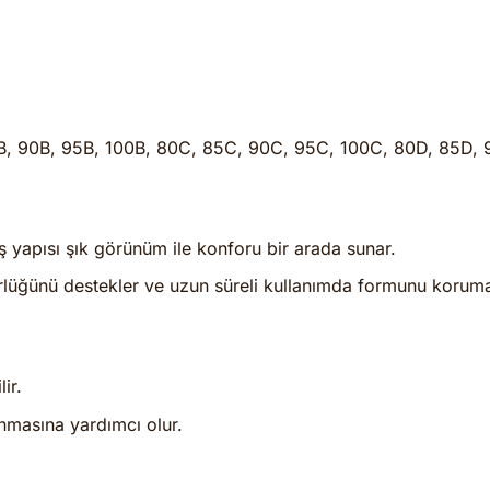
5B, 90B, 95B, 100B, 80C, 85C, 90C, 95C, 100C, 80D, 85D,
yapısı şık görünüm ile konforu bir arada sunar.
lüğünü destekler ve uzun süreli kullanımda formunu koruma
ir.
nmasına yardımcı olur.