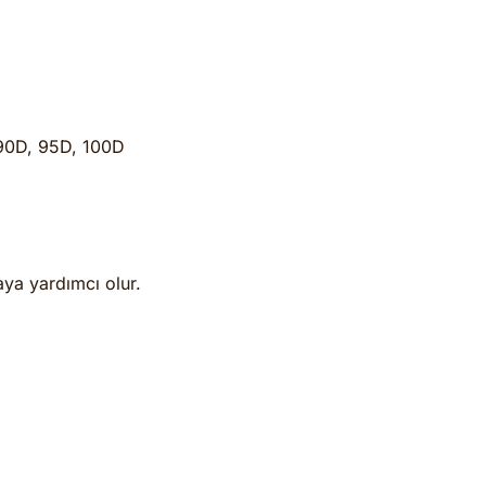
 90D, 95D, 100D
ya yardımcı olur.