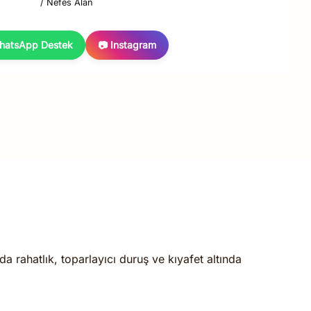
/ Nefes Alan
hatsApp Destek
📷 Instagram
 rahatlık, toparlayıcı duruş ve kıyafet altında