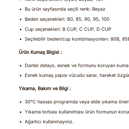
Bu ürün sayfasında seçili renk: Beyaz
Beden seçenekleri: 80, 85, 90, 95, 100
Cup seçenekleri: B CUP, C CUP, D CUP
Seçilebilir beden/cup kombinasyonları: 80B, 8
Ürün Kumaş Bilgisi :
Dantel detaylı, esnek ve formunu koruyan kumaş 
Esnek kumaş yapısı vücudu sarar, hareket özgür
Yıkama, Bakım ve Bilgi :
30°C hassas programda veya elde yıkama öneril
Yıkama torbası kullanılması ürün formunun koru
Ağartıcı kullanmayınız.