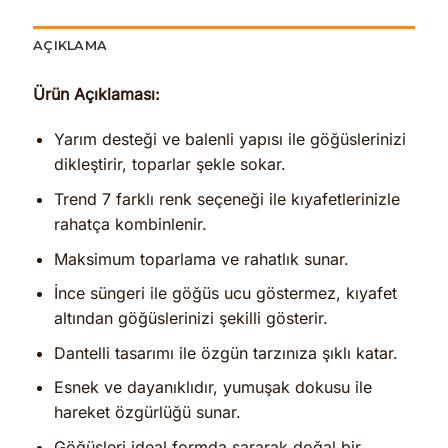
AÇIKLAMA
Ürün Açıklaması:
Yarım desteği ve balenli yapısı ile göğüslerinizi
dikleştirir, toparlar şekle sokar.
Trend 7 farklı renk seçeneği ile kıyafetlerinizle
rahatça kombinlenir.
Maksimum toparlama ve rahatlık sunar.
İnce süngeri ile göğüs ucu göstermez, kıyafet
altından göğüslerinizi şekilli gösterir.
Dantelli tasarımı ile özgün tarzınıza şıklı katar.
Esnek ve dayanıklıdır, yumuşak dokusu ile
hareket özgürlüğü sunar.
Göğüsleri ideal formda sararak doğal bir