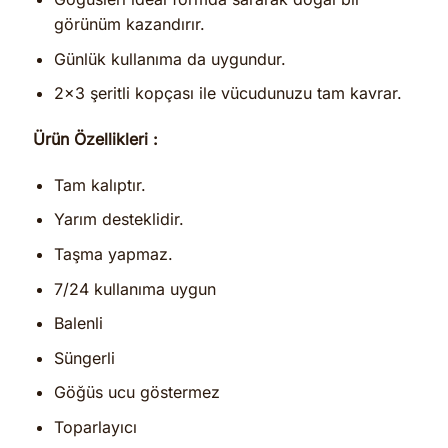
görünüm kazandırır.
Günlük kullanıma da uygundur.
2×3 şeritli kopçası ile vücudunuzu tam kavrar.
Ürün Özellikleri :
Tam kalıptır.
Yarım desteklidir.
Taşma yapmaz.
7/24 kullanıma uygun
Balenli
Süngerli
Göğüs ucu göstermez
Toparlayıcı