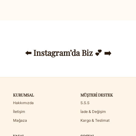
⬅️ Instagram’da Biz 💕 ➡️
KURUMSAL
MÜŞTERI DESTEK
Hakkımızda
S.S.S
İletişim
İade & Değişim
Mağaza
Kargo & Teslimat