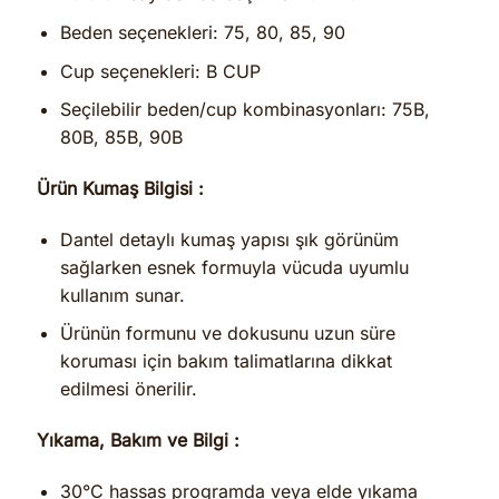
Beden seçenekleri: 75, 80, 85, 90
Cup seçenekleri: B CUP
Seçilebilir beden/cup kombinasyonları: 75B,
80B, 85B, 90B
Ürün Kumaş Bilgisi :
Dantel detaylı kumaş yapısı şık görünüm
sağlarken esnek formuyla vücuda uyumlu
kullanım sunar.
Ürünün formunu ve dokusunu uzun süre
koruması için bakım talimatlarına dikkat
edilmesi önerilir.
Yıkama, Bakım ve Bilgi :
30°C hassas programda veya elde yıkama