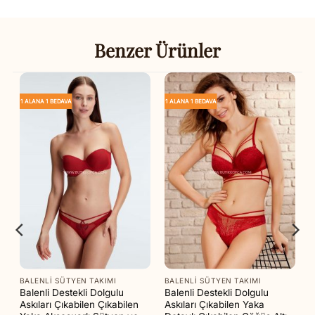
Benzer Ürünler
1 ALANA 1 BEDAVA
1 ALANA 1 BEDAVA
BALENLI SÜTYEN TAKIMI
BALENLI SÜTYEN TAKIMI
Balenli Destekli Dolgulu
Balenli Destekli Dolgulu
Askıları Çıkabilen Çıkabilen
Askıları Çıkabilen Yaka