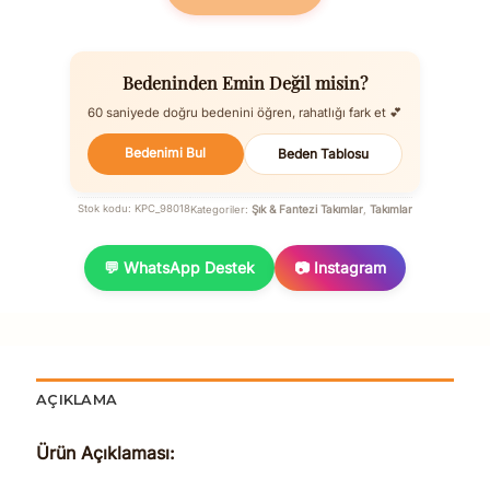
Bedeninden Emin Değil misin?
60 saniyede doğru bedenini öğren, rahatlığı fark et 💕
Bedenimi Bul
Beden Tablosu
Şık & Fantezi Takımlar
Takımlar
Stok kodu:
KPC_98018
Kategoriler:
,
💬 WhatsApp Destek
📷 Instagram
AÇIKLAMA
Ürün Açıklaması: