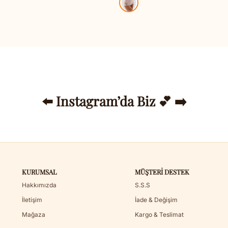
⬅️ Instagram’da Biz 💕 ➡️
KURUMSAL
MÜŞTERI DESTEK
Hakkımızda
S.S.S
İletişim
İade & Değişim
Mağaza
Kargo & Teslimat