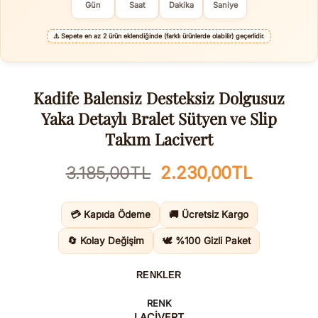
Gün
Saat
Dakika
Saniye
⚠️
Sepete en az 2 ürün eklendiğinde (farklı ürünlerde olabilir) geçerlidir.
Kadife Balensiz Desteksiz Dolgusuz
Yaka Detaylı Bralet Sütyen ve Slip
Takım Lacivert
Orijinal
Şu
3.185,00
TL
2.230,00
TL
fiyat:
andaki
3.185,00TL.
fiyat:
💳 Kapıda Ödeme
🚚 Ücretsiz Kargo
2.230,0
🔄 Kolay Değişim
🕊️ %100 Gizli Paket
RENKLER
RENK
LACİVERT