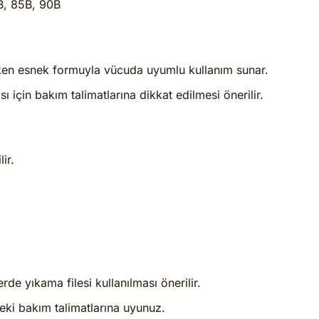
B, 85B, 90B
ken esnek formuyla vücuda uyumlu kullanım sunar.
çin bakım talimatlarına dikkat edilmesi önerilir.
ir.
rde yıkama filesi kullanılması önerilir.
eki bakım talimatlarına uyunuz.