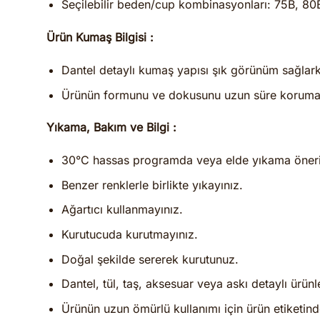
Seçilebilir beden/cup kombinasyonları: 75B, 80
Ürün Kumaş Bilgisi :
Dantel detaylı kumaş yapısı şık görünüm sağlar
Ürünün formunu ve dokusunu uzun süre koruması i
Yıkama, Bakım ve Bilgi :
30°C hassas programda veya elde yıkama öneril
Benzer renklerle birlikte yıkayınız.
Ağartıcı kullanmayınız.
Kurutucuda kurutmayınız.
Doğal şekilde sererek kurutunuz.
Dantel, tül, taş, aksesuar veya askı detaylı ürünle
Ürünün uzun ömürlü kullanımı için ürün etiketind