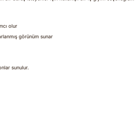
mcı olur
parlanmış görünüm sunar
nlar sunulur.