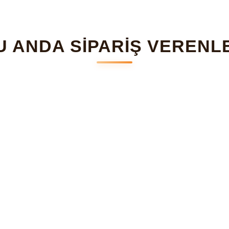
U ANDA SİPARİŞ VERENL