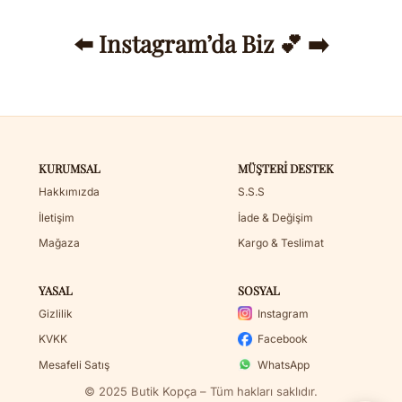
⬅️ Instagram’da Biz 💕 ➡️
KURUMSAL
MÜŞTERI DESTEK
Hakkımızda
S.S.S
İletişim
İade & Değişim
Mağaza
Kargo & Teslimat
YASAL
SOSYAL
Gizlilik
Instagram
KVKK
Facebook
Mesafeli Satış
WhatsApp
© 2025 Butik Kopça – Tüm hakları saklıdır.