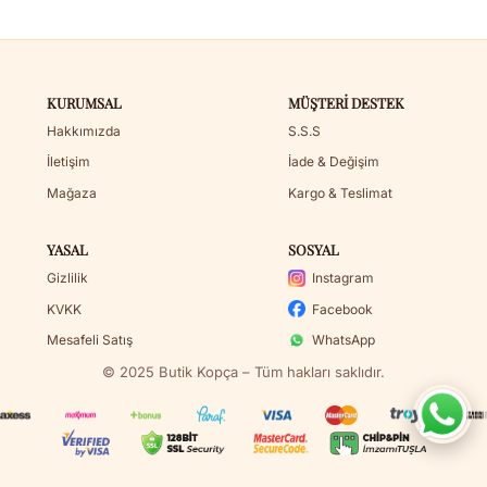
KURUMSAL
MÜŞTERI DESTEK
Hakkımızda
S.S.S
İletişim
İade & Değişim
Mağaza
Kargo & Teslimat
YASAL
SOSYAL
Gizlilik
Instagram
KVKK
Facebook
Mesafeli Satış
WhatsApp
© 2025 Butik Kopça – Tüm hakları saklıdır.