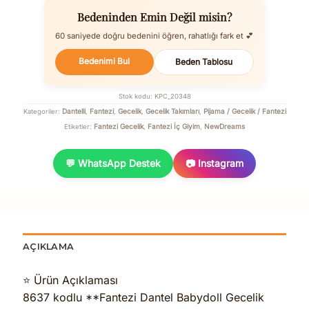
Bedeninden Emin Değil misin?
60 saniyede doğru bedenini öğren, rahatlığı fark et 💕
Bedenimi Bul
Beden Tablosu
Stok kodu:
KPC_20348
Dantelli
Fantezi
Gecelik
Gecelik Takımları
Pijama / Gecelik / Fantezi
Kategoriler:
,
,
,
,
Fantezi Gecelik
Fantezi İç Giyim
NewDreams
Etiketler:
,
,
💬 WhatsApp Destek
📷 Instagram
AÇIKLAMA
⭐ Ürün Açıklaması
8637 kodlu **Fantezi Dantel Babydoll Gecelik