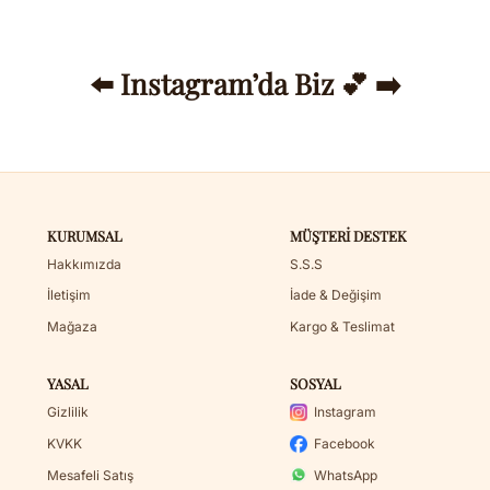
⬅️ Instagram’da Biz 💕 ➡️
KURUMSAL
MÜŞTERI DESTEK
Hakkımızda
S.S.S
İletişim
İade & Değişim
Mağaza
Kargo & Teslimat
YASAL
SOSYAL
Gizlilik
Instagram
KVKK
Facebook
Mesafeli Satış
WhatsApp