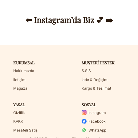
⬅️ Instagram’da Biz 💕 ➡️
KURUMSAL
MÜŞTERI DESTEK
Hakkımızda
S.S.S
İletişim
İade & Değişim
Mağaza
Kargo & Teslimat
YASAL
SOSYAL
Gizlilik
Instagram
KVKK
Facebook
Mesafeli Satış
WhatsApp