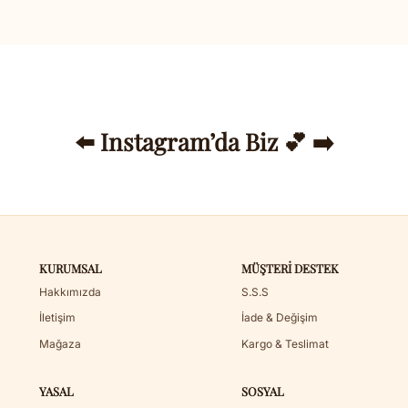
⬅️ Instagram’da Biz 💕 ➡️
KURUMSAL
MÜŞTERI DESTEK
Hakkımızda
S.S.S
İletişim
İade & Değişim
Mağaza
Kargo & Teslimat
YASAL
SOSYAL