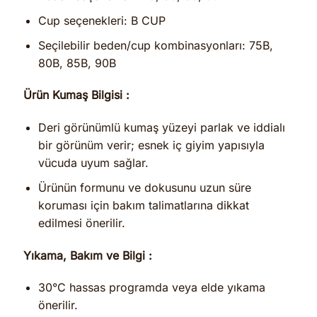
Cup seçenekleri: B CUP
Seçilebilir beden/cup kombinasyonları: 75B,
80B, 85B, 90B
Ürün Kumaş Bilgisi :
Deri görünümlü kumaş yüzeyi parlak ve iddialı
bir görünüm verir; esnek iç giyim yapısıyla
vücuda uyum sağlar.
Ürünün formunu ve dokusunu uzun süre
koruması için bakım talimatlarına dikkat
edilmesi önerilir.
Yıkama, Bakım ve Bilgi :
30°C hassas programda veya elde yıkama
önerilir.