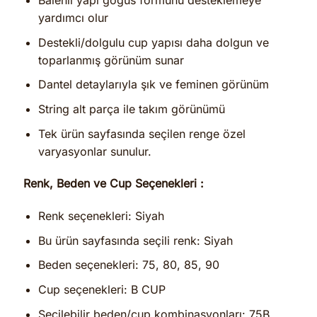
Balenli yapı göğüs formunu desteklemeye
yardımcı olur
Destekli/dolgulu cup yapısı daha dolgun ve
toparlanmış görünüm sunar
Dantel detaylarıyla şık ve feminen görünüm
String alt parça ile takım görünümü
Tek ürün sayfasında seçilen renge özel
varyasyonlar sunulur.
Renk, Beden ve Cup Seçenekleri :
Renk seçenekleri: Siyah
Bu ürün sayfasında seçili renk: Siyah
Beden seçenekleri: 75, 80, 85, 90
Cup seçenekleri: B CUP
Seçilebilir beden/cup kombinasyonları: 75B,