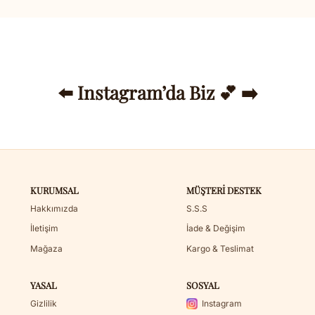
⬅️ Instagram’da Biz 💕 ➡️
KURUMSAL
MÜŞTERI DESTEK
Hakkımızda
S.S.S
İletişim
İade & Değişim
Mağaza
Kargo & Teslimat
YASAL
SOSYAL
Gizlilik
Instagram