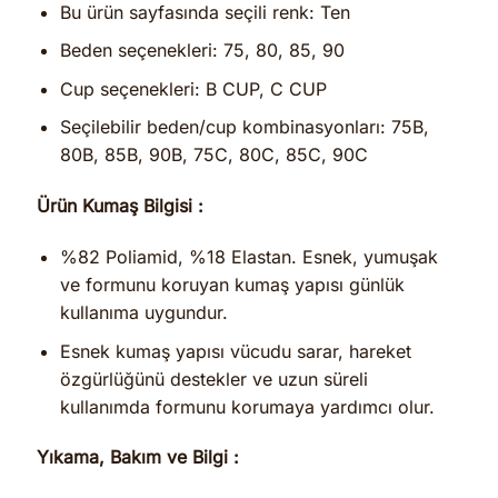
Bu ürün sayfasında seçili renk: Ten
Beden seçenekleri: 75, 80, 85, 90
Cup seçenekleri: B CUP, C CUP
Seçilebilir beden/cup kombinasyonları: 75B,
80B, 85B, 90B, 75C, 80C, 85C, 90C
Ürün Kumaş Bilgisi :
%82 Poliamid, %18 Elastan. Esnek, yumuşak
ve formunu koruyan kumaş yapısı günlük
kullanıma uygundur.
Esnek kumaş yapısı vücudu sarar, hareket
özgürlüğünü destekler ve uzun süreli
kullanımda formunu korumaya yardımcı olur.
Yıkama, Bakım ve Bilgi :