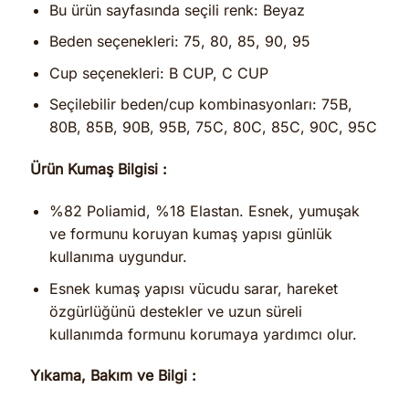
Bu ürün sayfasında seçili renk: Beyaz
Beden seçenekleri: 75, 80, 85, 90, 95
Cup seçenekleri: B CUP, C CUP
Seçilebilir beden/cup kombinasyonları: 75B,
80B, 85B, 90B, 95B, 75C, 80C, 85C, 90C, 95C
Ürün Kumaş Bilgisi :
%82 Poliamid, %18 Elastan. Esnek, yumuşak
ve formunu koruyan kumaş yapısı günlük
kullanıma uygundur.
Esnek kumaş yapısı vücudu sarar, hareket
özgürlüğünü destekler ve uzun süreli
kullanımda formunu korumaya yardımcı olur.
Yıkama, Bakım ve Bilgi :