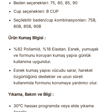
Beden seçenekleri: 75, 80, 85, 90
Cup seçenekleri: B CUP
Seçilebilir beden/cup kombinasyonları: 75B,
80B, 85B, 90B
Ürün Kumaş Bilgisi :
%82 Poliamid, %18 Elastan. Esnek, yumuşak
ve formunu koruyan kumaş yapısı günlük
kullanıma uygundur.
Esnek kumaş yapısı vücudu sarar, hareket
özgürlüğünü destekler ve uzun süreli
kullanımda formunu korumaya yardımcı olur.
Yıkama, Bakım ve Bilgi :
30°C hassas programda veya elde yıkama
önerilir.