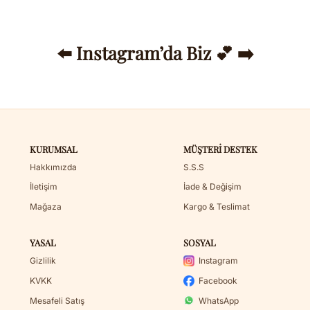
⬅️ Instagram’da Biz 💕 ➡️
KURUMSAL
MÜŞTERI DESTEK
Hakkımızda
S.S.S
İletişim
İade & Değişim
Mağaza
Kargo & Teslimat
YASAL
SOSYAL
Gizlilik
Instagram
KVKK
Facebook
Mesafeli Satış
WhatsApp