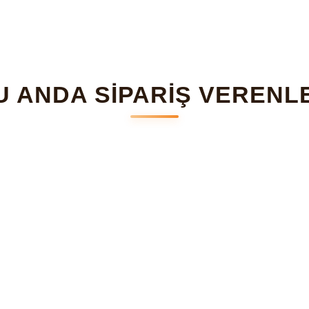
U ANDA SİPARİŞ VERENL