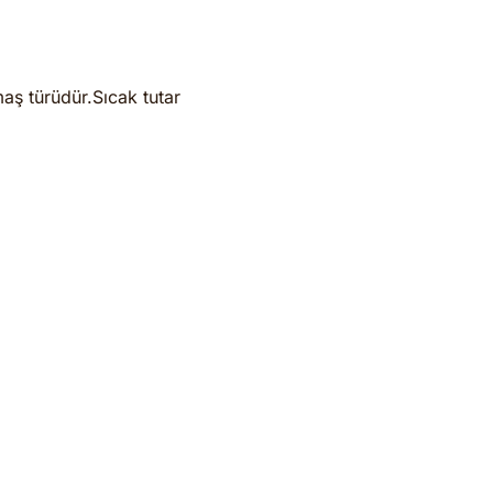
maş türüdür.Sıcak tutar