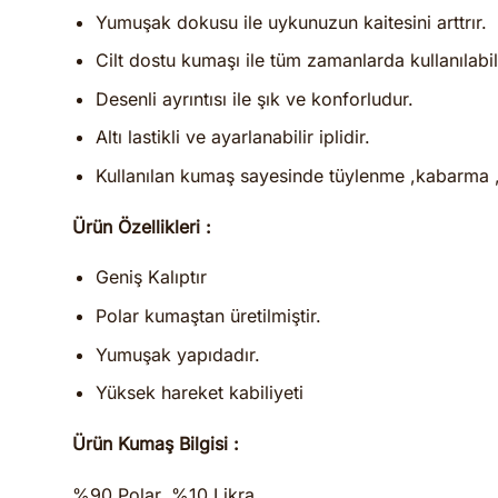
Yumuşak dokusu ile uykunuzun kaitesini arttrır.
Cilt dostu kumaşı ile tüm zamanlarda kullanılabili
Desenli ayrıntısı ile şık ve konforludur.
Altı lastikli ve ayarlanabilir iplidir.
Kullanılan kumaş sayesinde tüylenme ,kabarma 
Ürün Özellikleri :
Geniş Kalıptır
Polar kumaştan üretilmiştir.
Yumuşak yapıdadır.
Yüksek hareket kabiliyeti
Ürün Kumaş Bilgisi :
%90 Polar, %10 Likra