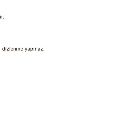
r.
, dizlenme yapmaz.