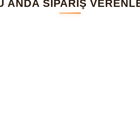
U ANDA SİPARİŞ VERENL