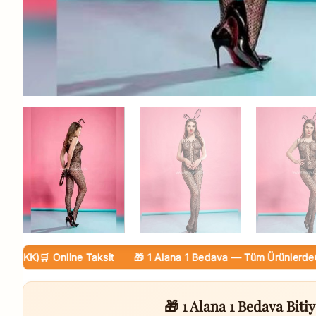
KK)
🛒 Online Taksit
🎁 1 Alana 1 Bedava — Tüm Ürünlerde
🚚 Ka
🎁 1 Alana 1 Bedava Bitiy