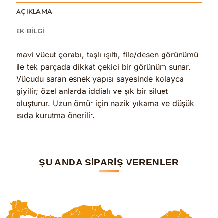
AÇIKLAMA
EK BILGI
mavi vücut çorabı, taşlı ışıltı, file/desen görünümü
ile tek parçada dikkat çekici bir görünüm sunar.
Vücudu saran esnek yapısı sayesinde kolayca
giyilir; özel anlarda iddialı ve şık bir siluet
oluşturur. Uzun ömür için nazik yıkama ve düşük
ısıda kurutma önerilir.
ŞU ANDA SİPARİŞ VERENLER