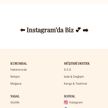
⬅️ Instagram’da Biz 💕 ➡️
KURUMSAL
MÜŞTERI DESTEK
Hakkımızda
S.S.S
İletişim
İade & Değişim
Mağaza
Kargo & Teslimat
YASAL
SOSYAL
Gizlilik
Instagram