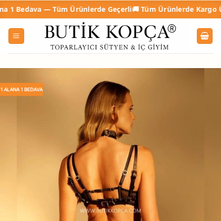
İçeriğe
edava — Tüm Ürünlerde Geçerli
🚚 Tüm Ürünlerde Kargo Ücretsi
atla
1 ALANA 1 BEDAVA