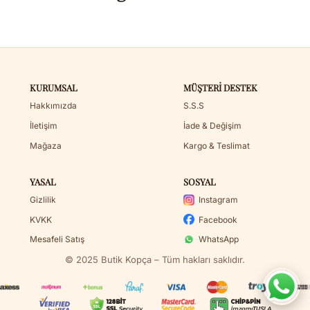
KURUMSAL
MÜŞTERI DESTEK
Hakkımızda
S.S.S
İletişim
İade & Değişim
Mağaza
Kargo & Teslimat
YASAL
SOSYAL
Gizlilik
Instagram
KVKK
Facebook
Mesafeli Satış
WhatsApp
© 2025 Butik Kopça – Tüm hakları saklıdır.