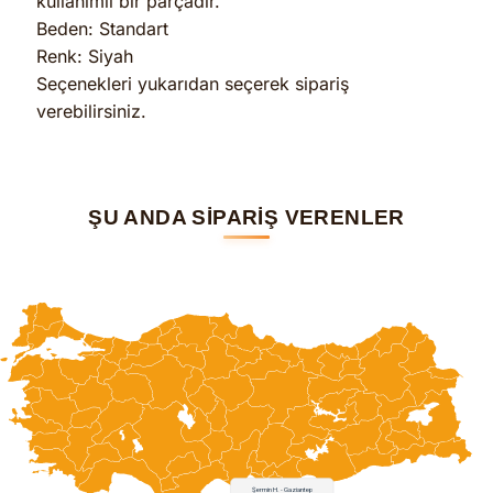
kullanımlı bir parçadır.
Beden: Standart
Renk: Siyah
Seçenekleri yukarıdan seçerek sipariş
verebilirsiniz.
ŞU ANDA SİPARİŞ VERENLER