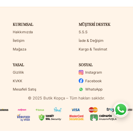
KURUMSAL
MÜŞTERI DESTEK
Hakkımızda
S.S.S
İletişim
İade & Değişim
Mağaza
Kargo & Teslimat
YASAL
SOSYAL
Gizlilik
Instagram
KVKK
Facebook
Mesafeli Satış
WhatsApp
© 2025 Butik Kopça – Tüm hakları saklıdır.