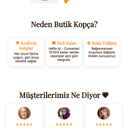
Neden Butik Kopça?
💗 Konforlu
🚚 Hızlı Kargo
🔄 Kolay Değişim
Kalıplar
Hafta içi - Cumartesi
Beğenmezsen
13:00’a kadar verilen
koşulsuz değişim
Her vücut tipine
siparişler aynı gün
imkânı sunuyoruz.
uygun, gün boyu
kargoda.
rahatlık sağlar.
Müşterilerimiz Ne Diyor 💗
★★★★★
★★★★★
★★★★★