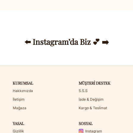
⬅️ Instagram’da Biz 💕 ➡️
KURUMSAL
MÜŞTERI DESTEK
Hakkımızda
S.S.S
İletişim
İade & Değişim
Mağaza
Kargo & Teslimat
YASAL
SOSYAL
Gizlilik
Instagram