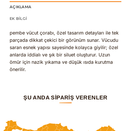
AÇIKLAMA
EK BILGI
pembe vücut çorabı, özel tasarım detayları ile tek
parçada dikkat çekici bir görünüm sunar. Vücudu
saran esnek yapısı sayesinde kolayca giyilir; özel
anlarda iddialı ve şık bir siluet oluşturur. Uzun
ömür için nazik yıkama ve düşük ısıda kurutma
önerilir.
ŞU ANDA SİPARİŞ VERENLER