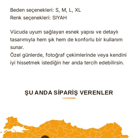
Beden seçenekleri: S, M, L, XL
Renk seçenekleri: SIYAH
Vücuda uyum sağlayan esnek yapısı ve detaylı
tasarımıyla hem şık hem de konforlu bir kullanım
sunar.
Özel günlerde, fotoğraf çekimlerinde veya kendini
iyi hissetmek istediğin her anda tercih edebilirsin.
ŞU ANDA SİPARİŞ VERENLER