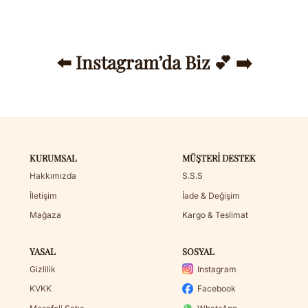
⬅️ Instagram’da Biz 💕 ➡️
KURUMSAL
MÜŞTERI DESTEK
Hakkımızda
S.S.S
İletişim
İade & Değişim
Mağaza
Kargo & Teslimat
YASAL
SOSYAL
Gizlilik
Instagram
KVKK
Facebook