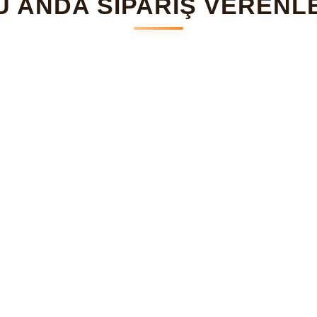
U ANDA SİPARİŞ VERENL