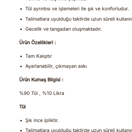
Tül ayrıntısı ve işlemeleri ile şık ve konforludur.
Talimatlara uyulduğu taktirde uzun süreli kulla
Gecelik ve tangadan oluşmaktadır.
Ürün Özellikleri :
Tam Kalıptır
Ayarlanabilir, çıkmayan askı
Ürün Kumaş Bilgisi :
%90 Tül , %10 Likra
Tül
Şık ince ipliktir.
Talimatlara uyulduğu taktirde uzun süreli kullanı