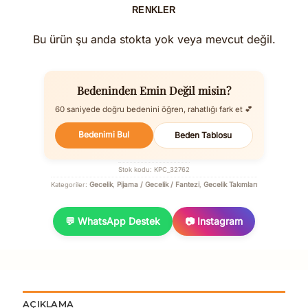
RENKLER
Bu ürün şu anda stokta yok veya mevcut değil.
Bedeninden Emin Değil misin?
60 saniyede doğru bedenini öğren, rahatlığı fark et 💕
Bedenimi Bul
Beden Tablosu
Stok kodu:
KPC_32762
Gecelik
Pijama / Gecelik / Fantezi
Gecelik Takımları
Kategoriler:
,
,
💬 WhatsApp Destek
📷 Instagram
AÇIKLAMA