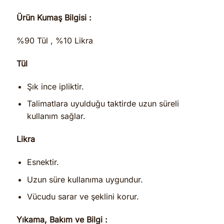
Ürün Kumaş Bilgisi :
%90 Tül , %10 Likra
Tül
Şık ince ipliktir.
Talimatlara uyulduğu taktirde uzun süreli
kullanım sağlar.
Likra
Esnektir.
Uzun süre kullanıma uygundur.
Vücudu sarar ve şeklini korur.
Yıkama, Bakım ve Bilgi :