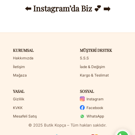
⬅️ Instagram’da Biz 💕 ➡️
KURUMSAL
MÜŞTERI DESTEK
Hakkımızda
S.S.S
İletişim
İade & Değişim
Mağaza
Kargo & Teslimat
YASAL
SOSYAL
Gizlilik
Instagram
KVKK
Facebook
Mesafeli Satış
WhatsApp
© 2025 Butik Kopça – Tüm hakları saklıdır.