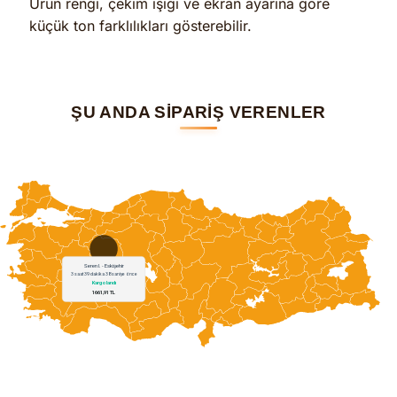
Ürün rengi, çekim ışığı ve ekran ayarına göre
küçük ton farklılıkları gösterebilir.
ŞU ANDA SİPARİŞ VERENLER