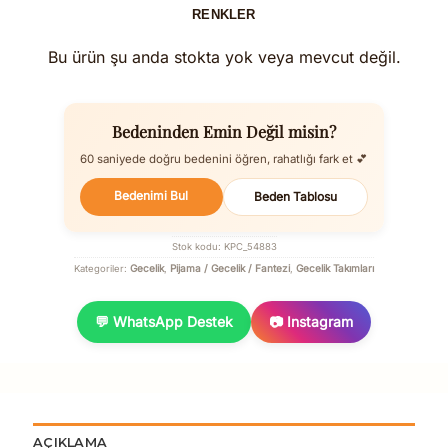
RENKLER
Bu ürün şu anda stokta yok veya mevcut değil.
Bedeninden Emin Değil misin?
60 saniyede doğru bedenini öğren, rahatlığı fark et 💕
Bedenimi Bul
Beden Tablosu
Stok kodu:
KPC_54883
Gecelik
Pijama / Gecelik / Fantezi
Gecelik Takımları
Kategoriler:
,
,
💬 WhatsApp Destek
📷 Instagram
AÇIKLAMA